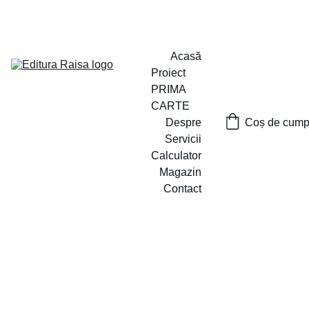
PROIECTUL ,,PRIMA CARTE`` A FOST LANSAT
Acasă
Proiect 
PRIMA 
CARTE
Despre
Coș de cumpă
Servicii
Calculator
Magazin
Contact