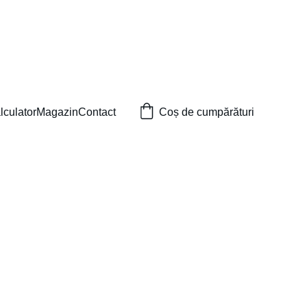
lculator
Magazin
Contact
Coș de cumpărături