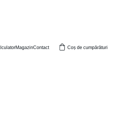
lculator
Magazin
Contact
Coș de cumpărături