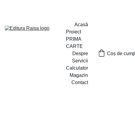
PROIECTUL ,,PRIMA CARTE`` A FOST LANSAT
Acasă
Proiect 
PRIMA 
CARTE
Despre
Coș de cumpă
Servicii
Calculator
Magazin
Contact