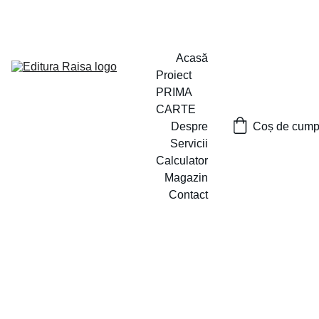
PROIECTUL ,,PRIMA CARTE`` A FOST LANSAT
Acasă
Proiect 
PRIMA 
CARTE
Despre
Coș de cumpă
Servicii
Calculator
Magazin
Contact