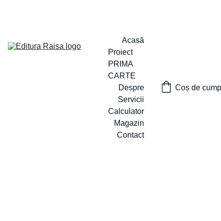
PROIECTUL ,,PRIMA CARTE`` A FOST LANSAT
Acasă
Proiect 
PRIMA 
CARTE
Despre
Coș de cumpă
Servicii
Calculator
Magazin
Contact