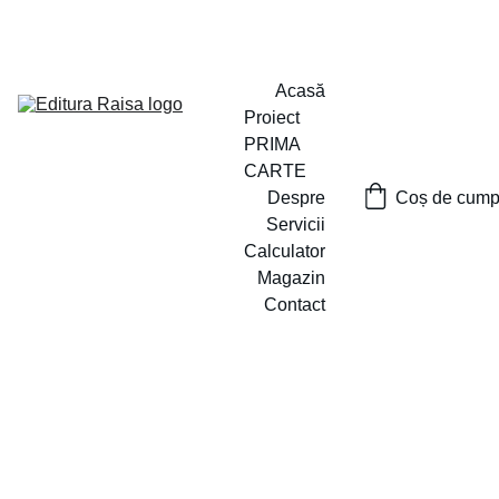
PROIECTUL ,,PRIMA CARTE`` A FOST LANSAT
Acasă
Proiect 
PRIMA 
CARTE
Despre
Coș de cumpă
Servicii
Calculator
Magazin
Contact