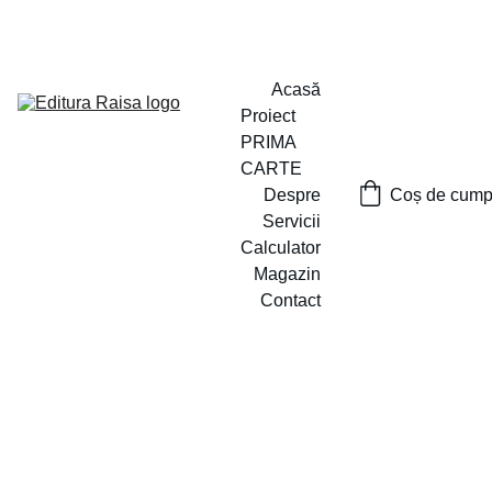
PROIECTUL ,,PRIMA CARTE`` A FOST LANSAT
Acasă
Proiect 
PRIMA 
CARTE
Despre
Coș de cumpă
Servicii
Calculator
Magazin
Contact