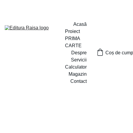
PROIECTUL ,,PRIMA CARTE`` A FOST LANSAT
Acasă
Proiect 
PRIMA 
CARTE
Despre
Coș de cumpă
Servicii
Calculator
Magazin
Contact