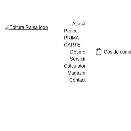
PROIECTUL ,,PRIMA CARTE`` A FOST LANSAT
Acasă
Proiect 
PRIMA 
CARTE
Despre
Coș de cumpă
Servicii
Calculator
Magazin
Contact