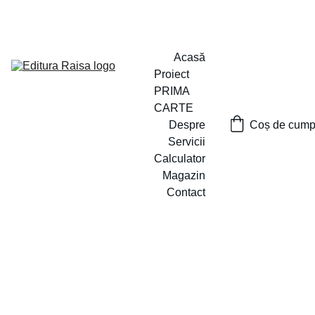
PROIECTUL ,,PRIMA CARTE`` A FOST LANSAT
Acasă
Proiect 
PRIMA 
CARTE
Despre
Coș de cumpă
Servicii
Calculator
Magazin
Contact