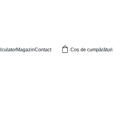
lculator
Magazin
Contact
Coș de cumpărături