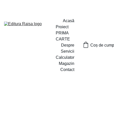
PROIECTUL ,,PRIMA CARTE`` A FOST LANSAT
Acasă
Proiect 
PRIMA 
CARTE
Despre
Coș de cumpă
Servicii
Calculator
Magazin
Contact