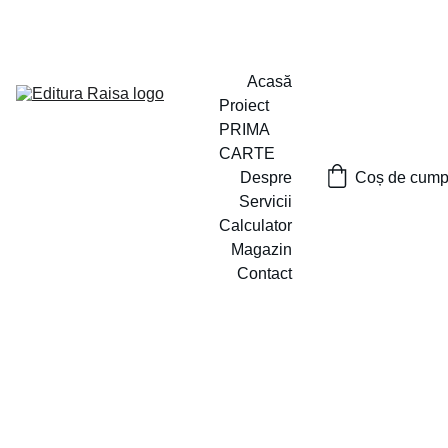
PROIECTUL ,,PRIMA CARTE`` A FOST LANSAT
Acasă
Proiect 
PRIMA 
CARTE
Despre
Coș de cumpă
Servicii
Calculator
Magazin
Contact