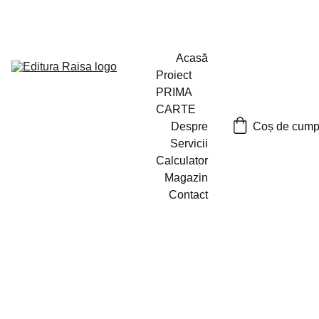
PROIECTUL ,,PRIMA CARTE`` A FOST LANSAT
Acasă
Proiect 
PRIMA 
CARTE
Despre
Coș de cumpă
Servicii
Calculator
Magazin
Contact